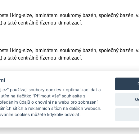
ostelí king-size, laminátem, soukromý bazén, společný bazén, v
 a také centrálně řízenou klimatizací.
ostelí king-size, laminátem, soukromý bazén, společný bazén, v
 a také centrálně řízenou klimatizací.
mí
cz" používají soubory cookies k optimalizaci dat a
utím na tlačítko "Přijmout vše" souhlasíte s
O
předáním údajů o chování na webu pro zobrazení
álních sítích a reklamních sítích na dalších webech.
ováním cookies můžete kdykoliv odvolat.