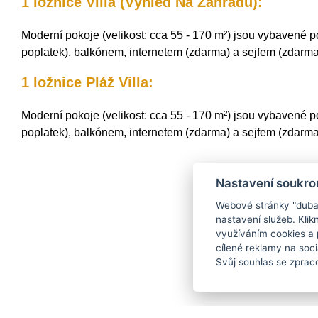
1 ložnice Villa (Výhled Na Zahradu):
Moderní pokoje (velikost: cca 55 - 170 m²) jsou vybavené p
poplatek), balkónem, internetem (zdarma) a sejfem (zdarma)
1 ložnice Pláž Villa:
Moderní pokoje (velikost: cca 55 - 170 m²) jsou vybavené p
poplatek), balkónem, internetem (zdarma) a sejfem (zdarma)
Nastavení soukro
Webové stránky "dubaj.
nastavení služeb. Klikn
využíváním cookies a 
cílené reklamy na soci
Svůj souhlas se zprac