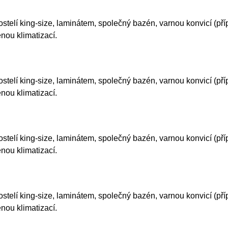
ostelí king-size, laminátem, společný bazén, varnou konvicí (př
nou klimatizací.
ostelí king-size, laminátem, společný bazén, varnou konvicí (př
nou klimatizací.
ostelí king-size, laminátem, společný bazén, varnou konvicí (př
nou klimatizací.
ostelí king-size, laminátem, společný bazén, varnou konvicí (př
nou klimatizací.