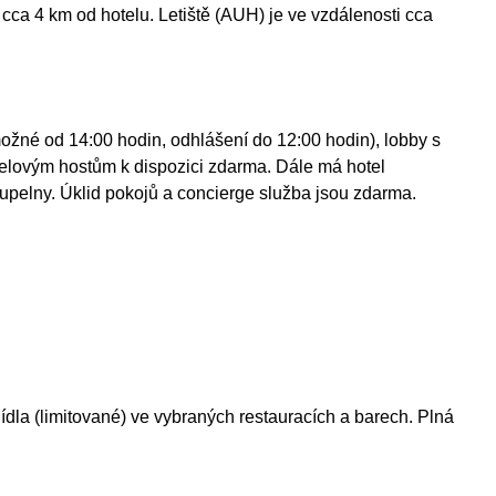
cca 4 km od hotelu. Letiště (AUH) je ve vzdálenosti cca
možné od 14:00 hodin, odhlášení do 12:00 hodin), lobby s
hotelovým hostům k dispozici zdarma. Dále má hotel
pelny. Úklid pokojů a concierge služba jsou zdarma.
dla (limitované) ve vybraných restauracích a barech. Plná