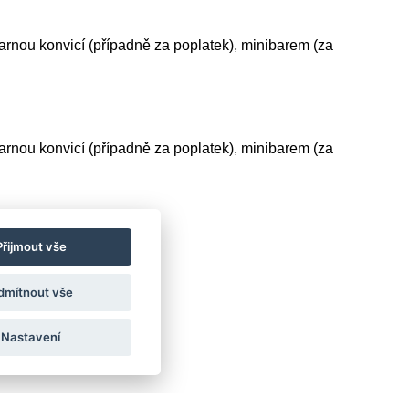
arnou konvicí (případně za poplatek), minibarem (za
arnou konvicí (případně za poplatek), minibarem (za
Přijmout vše
dmítnout vše
Nastavení