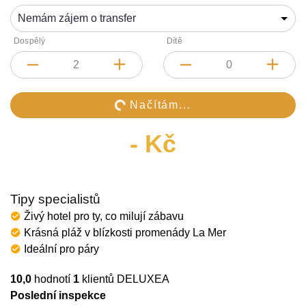
Dospělý
Dítě
 Načítám...
-
Kč
Tipy specialistů
Živý hotel pro ty, co milují zábavu
Krásná pláž v blízkosti promenády La Mer
Ideální pro páry
10,0
hodnotí
1
klientů DELUXEA
Poslední inspekce