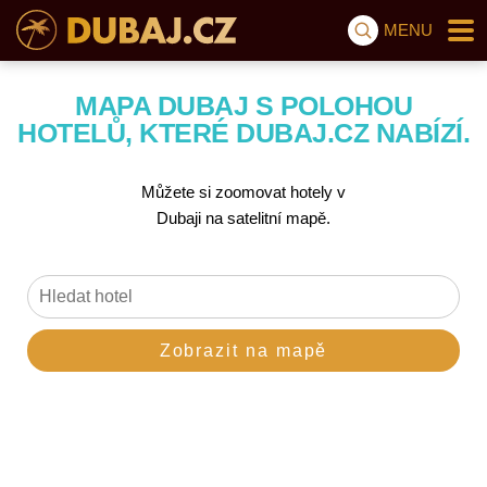
MENU
MAPA DUBAJ S POLOHOU
HOTELŮ, KTERÉ DUBAJ.CZ NABÍZÍ.
Můžete si zoomovat hotely v
Dubaji na satelitní mapě.
Zobrazit na mapě